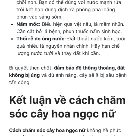
chồi non. Bạn có thể dùng vòi nước mạnh rửa
trôi kết hợp dung dịch xà phòng pha loãng
phun vào sáng sớm.
Nấm mốc:
Biểu hiện qua vệt nâu, lá mềm nhũn.
Cần cắt bỏ lá bệnh, phun thuốc nấm sinh học.
Thối rễ do úng nước:
Đất thoát nước kém, tưới
quá nhiều là nguyên nhân chính. Hãy hạn chế
lượng nước tưới và thay đất khi cần.
Bí quyết then chốt:
đảm bảo độ thông thoáng, đất
không bị úng
và đủ ánh nắng, cây sẽ ít bị sâu bệnh
tấn công.
Kết luận về cách chăm
sóc cây hoa ngọc nữ
Cách chăm sóc cây hoa ngọc nữ
không hề phức