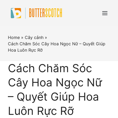
Skip
to
content
Menu
Home
»
Cây cảnh
»
Cách Chăm Sóc Cây Hoa Ngọc Nữ – Quyết Giúp
Hoa Luôn Rực Rỡ
Cách Chăm Sóc
Cây Hoa Ngọc Nữ
– Quyết Giúp Hoa
Luôn Rực Rỡ