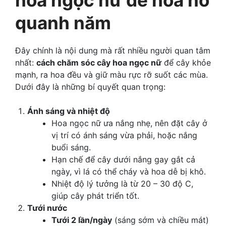
quanh năm
Đây chính là nội dung mà rất nhiều người quan tâm
nhất:
cách chăm sóc cây hoa ngọc nữ
để cây khỏe
mạnh, ra hoa đều và giữ màu rực rỡ suốt các mùa.
Dưới đây là những bí quyết quan trọng:
Ánh sáng và nhiệt độ
Hoa ngọc nữ ưa nắng nhẹ, nên đặt cây ở
vị trí có ánh sáng vừa phải, hoặc nắng
buổi sáng.
Hạn chế để cây dưới nắng gay gắt cả
ngày, vì lá có thể cháy và hoa dễ bị khô.
Nhiệt độ lý tưởng là từ 20 – 30 độ C,
giúp cây phát triển tốt.
Tưới nước
Tưới 2 lần/ngày
(sáng sớm và chiều mát)