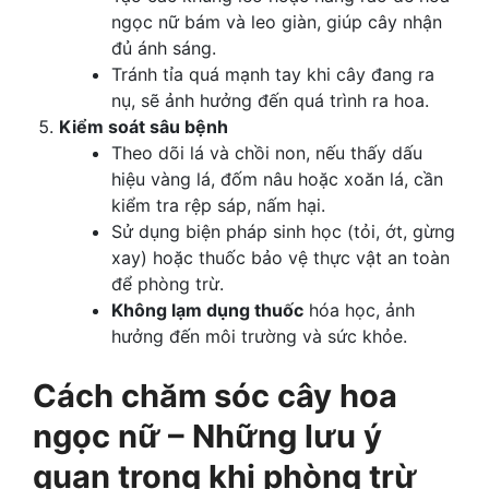
ngọc nữ bám và leo giàn, giúp cây nhận
đủ ánh sáng.
Tránh tỉa quá mạnh tay khi cây đang ra
nụ, sẽ ảnh hưởng đến quá trình ra hoa.
Kiểm soát sâu bệnh
Theo dõi lá và chồi non, nếu thấy dấu
hiệu vàng lá, đốm nâu hoặc xoăn lá, cần
kiểm tra rệp sáp, nấm hại.
Sử dụng biện pháp sinh học (tỏi, ớt, gừng
xay) hoặc thuốc bảo vệ thực vật an toàn
để phòng trừ.
Không lạm dụng thuốc
hóa học, ảnh
hưởng đến môi trường và sức khỏe.
Cách chăm sóc cây hoa
ngọc nữ – Những lưu ý
quan trọng khi phòng trừ