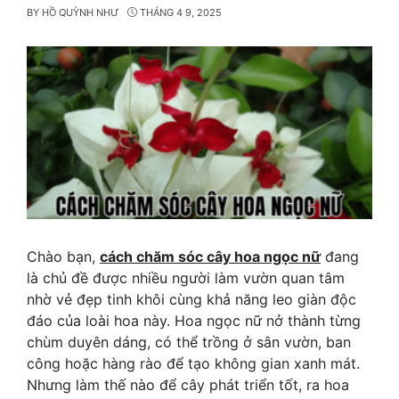
BY
HỒ QUỲNH NHƯ
THÁNG 4 9, 2025
Chào bạn,
cách chăm sóc cây hoa ngọc nữ
đang
là chủ đề được nhiều người làm vườn quan tâm
nhờ vẻ đẹp tinh khôi cùng khả năng leo giàn độc
đáo của loài hoa này. Hoa ngọc nữ nở thành từng
chùm duyên dáng, có thể trồng ở sân vườn, ban
công hoặc hàng rào để tạo không gian xanh mát.
Nhưng làm thế nào để cây phát triển tốt, ra hoa