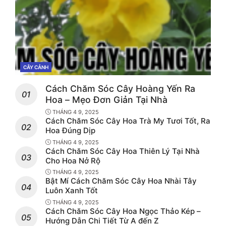
CÂY CẢNH
CATEGORIES
Cách Chăm Sóc Cây Hoàng Yến Ra
Hoa – Mẹo Đơn Giản Tại Nhà
THÁNG 4 9, 2025
Cách Chăm Sóc Cây Hoa Trà My Tươi Tốt, Ra
Hoa Đúng Dịp
THÁNG 4 9, 2025
Cách Chăm Sóc Cây Hoa Thiên Lý Tại Nhà
Cho Hoa Nở Rộ
THÁNG 4 9, 2025
Bật Mí Cách Chăm Sóc Cây Hoa Nhài Tây
Luôn Xanh Tốt
THÁNG 4 9, 2025
Cách Chăm Sóc Cây Hoa Ngọc Thảo Kép –
Hướng Dẫn Chi Tiết Từ A đến Z