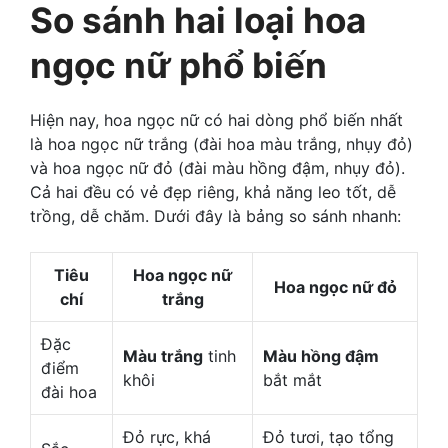
So sánh hai loại hoa
ngọc nữ phổ biến
Hiện nay, hoa ngọc nữ có hai dòng phổ biến nhất
là hoa ngọc nữ trắng (đài hoa màu trắng, nhụy đỏ)
và hoa ngọc nữ đỏ (đài màu hồng đậm, nhụy đỏ).
Cả hai đều có vẻ đẹp riêng, khả năng leo tốt, dễ
trồng, dễ chăm. Dưới đây là bảng so sánh nhanh:
Tiêu
Hoa ngọc nữ
Hoa ngọc nữ đỏ
chí
trắng
Đặc
Màu trắng
tinh
Màu hồng đậm
điểm
khôi
bắt mắt
đài hoa
Đỏ rực, khá
Đỏ tươi, tạo tổng