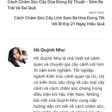
Cách Chăm Sóc Cây Dừa Đúng Kỹ Thuật – Sớm Ra
navigation
Trái Và Sai Quả
NEXT POST
Cách Chăm Sóc Cây Linh Sam Ra Hoa Đúng Tết
Với Bí Kíp 21 Ngày Hiệu Quả
Hồ Quỳnh Như
Hồ Quỳnh Như là nhà thiết kế cảnh
quan và chuyên gia cây cảnh với hơn
10 năm kinh nghiệm. Tốt nghiệp
ngành Kiến trúc cảnh quan tại Úc, chị
có kiến thức sâu rộng về các loại cây
cảnh và cách chăm sóc chúng trong
điều kiện khí hậu Việt Nam. Những
bài viết của Quỳnh Như cung cấp
hướng dẫn chi tiết về cách chăm sóc,