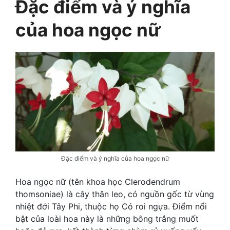
Đặc điểm và ý nghĩa
của hoa ngọc nữ
Đặc điểm và ý nghĩa của hoa ngọc nữ
Hoa ngọc nữ (tên khoa học Clerodendrum
thomsoniae) là cây thân leo, có nguồn gốc từ vùng
nhiệt đới Tây Phi, thuộc họ Cỏ roi ngựa. Điểm nổi
bật của loài hoa này là những bông trắng muốt