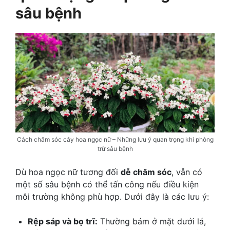
sâu bệnh
Cách chăm sóc cây hoa ngọc nữ – Những lưu ý quan trọng khi phòng
trừ sâu bệnh
Dù hoa ngọc nữ tương đối
dễ chăm sóc
, vẫn có
một số sâu bệnh có thể tấn công nếu điều kiện
môi trường không phù hợp. Dưới đây là các lưu ý:
Rệp sáp và bọ trĩ:
Thường bám ở mặt dưới lá,