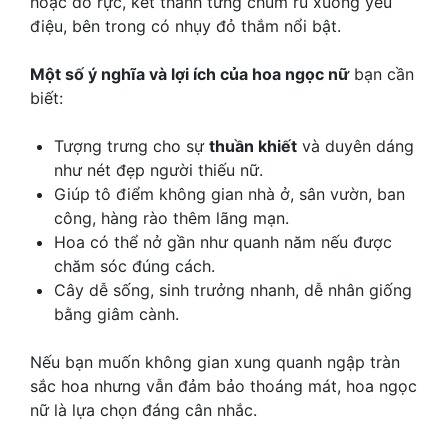
hoặc đỏ rực, kết thành từng chùm rủ xuống yểu
điệu, bên trong có nhụy đỏ thắm nổi bật.
Một số ý nghĩa và lợi ích của hoa ngọc nữ
bạn cần
biết:
Tượng trưng cho sự
thuần khiết
và duyên dáng
như nét đẹp người thiếu nữ.
Giúp tô điểm không gian nhà ở, sân vườn, ban
công, hàng rào thêm lãng mạn.
Hoa có thể nở gần như quanh năm nếu được
chăm sóc đúng cách.
Cây dễ sống, sinh trưởng nhanh, dễ nhân giống
bằng giâm cành.
Nếu bạn muốn không gian xung quanh ngập tràn
sắc hoa nhưng vẫn đảm bảo thoáng mát, hoa ngọc
nữ là lựa chọn đáng cân nhắc.